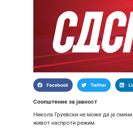
Facebook
Twitter
L
Соопштение за јавност
Никола Груевски не може да ја смени 
живот наспроти режим.