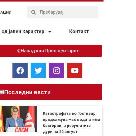
ЗАЦИИ
од јавен карактер
Контакт
Назад кон Прес центарот
Последни вести
Катастрофата во Гостивар
продолжува –во водата има
бактерии, а резултатите
дури на 20 август