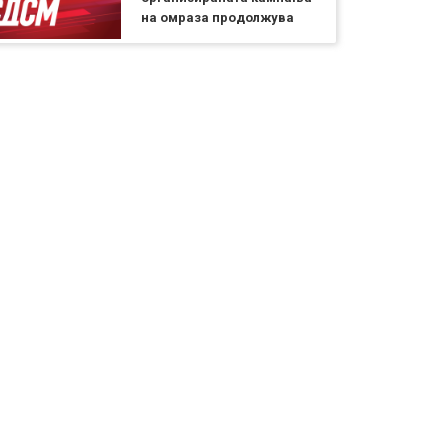
на омраза продолжува