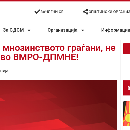
ЗАЧЛЕНИ СЕ
ОПШТИНСКИ ОРГАНИ
За СДСМ
Организација
Информации 
 мнозинството граѓани, не
и во ВМРО-ДПМНЕ!
нија