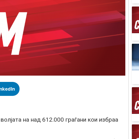
inkedIn
волјата на над 612.000 граѓани кои избраа