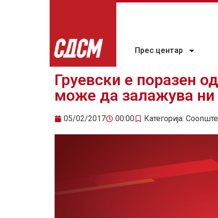
Прес центар
Груевски е поразен од
може да залажува н
05/02/2017
00:00
Категорија:
Соопште