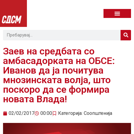
Заев на средбата со
амбасадорката на ОБСЕ:
Иванов да ја почитува
мнозинската волја, што
поскоро да се формира
новата Влада!
02/02/2017
00:00
Категорија:
Соопштенија