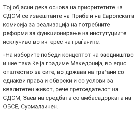
Тој објасни дека основа на приоритетите на
СДСМ се извештаите на Прибе и на Европската
комисија за реализација на потребните
реформи за функционирање на инстутуциите
исклучиво во интерес на граѓаните.
-На изборите победи концептот на заедништво
и ние така ќе ја градиме Македонија, во едно
општество за сите, во држава на граѓани со
еднакви права и обврски и со услови за
квалитетен живот, рече претседателот на
СДСМ, Заев на средбата со амбасадорката на
ОБСЕ, Суомалаинен.