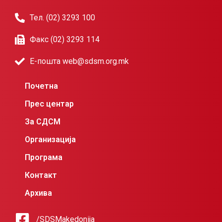
Тел. (02) 3293 100
Факс (02) 3293 114
Е-пошта web@sdsm.org.mk
Почетна
Прес центар
За СДСМ
Организација
Програма
Контакт
Архива
/SDSMakedonija