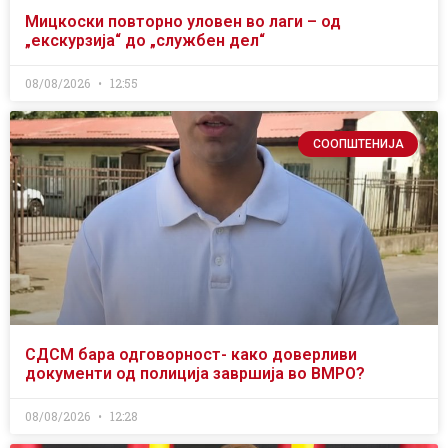
Мицкоски повторно уловен во лаги – од
„екскурзија“ до „службен дел“
08/08/2026
12:55
СООПШТЕНИЈА
СДСМ бара одговорност- како доверливи
документи од полиција завршија во ВМРО?
08/08/2026
12:28