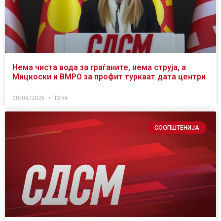
Нема чиста вода за граѓаните, нема струја, а
Мицкоски и ВМРО за профит туркаат дата центри
08/08/2026
12:56
СООПШТЕНИЈА