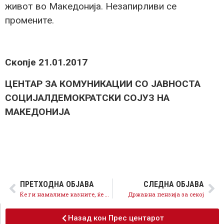
живот во Македонија. Незапирливи се
промените.
Скопје 21.01.2017
ЦЕНТАР ЗА КОМУНИКАЦИИ СО ЈАВНОСТА
СОЦИЈАЛДЕМОКРАТСКИ СОЈУЗ НА
МАКЕДОНИЈА
ПРЕТХОДНА ОБЈАВА
СЛЕДНА ОБЈАВА
Ќе ги намалиме казните, ќе ги вратиме опомените!
Државна пензија за секој
Назад кон Прес центарот