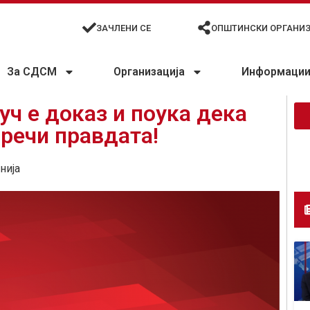
ЗАЧЛЕНИ СЕ
ОПШТИНСКИ ОРГАНИ
За СДСМ
Организација
Информации 
уч е доказ и поука дека
пречи правдата!
нија