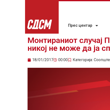
Прес центар
Монтираниот случај П
никој не може да ја с
18/01/2017
00:00
Категорија:
Соопште