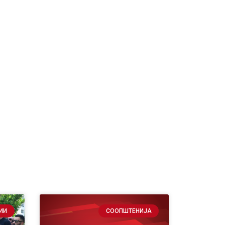
ИИ
СООПШТЕНИЈА