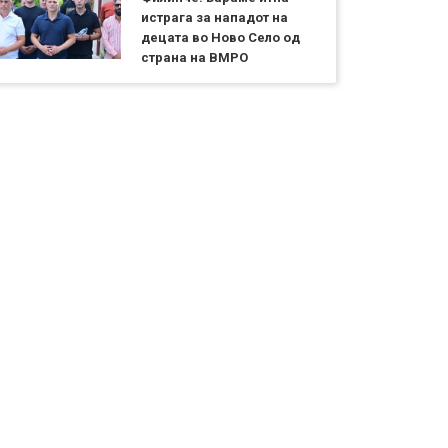
истрага за нападот на
децата во Ново Село од
страна на ВМРО