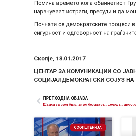
Помина времето кога обвинетиот Гру
нарачуваат истраги, пресуди и да мо
Почнати се демократските процеси во
сигурност и одговорност на граѓаните
Скопје, 18.01.2017
ЦЕНТАР ЗА КОМУНИКАЦИИ СО ЈАВ
СОЦИЈАЛДЕМОКРАТСКИ СОЈУЗ НА
ПРЕТХОДНА ОБЈАВА
Шанса за свој бизнис во бесплатен деловен прост
СООПШТЕНИЈА