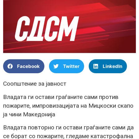
Facebook
Twitter
LinkedIn
Соопштение за јавност
Владата ги остави граѓаните сами против
пожарите, импровизацијата на Мицкоски скапо
ја чини Македонија
Владата повторно ги остави граѓаните сами да
се борат со пожарите, гледаме катастрофална