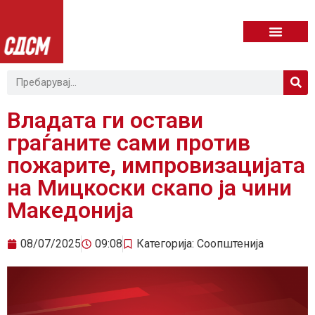
Владата ги остави
граѓаните сами против
пожарите, импровизацијата
на Мицкоски скапо ја чини
Македонија
08/07/2025
09:08
Категорија:
Соопштенија