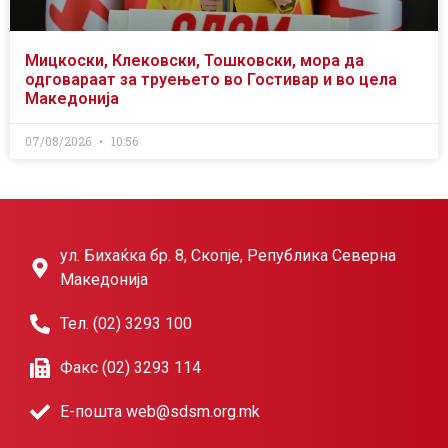
Мицкоски, Клековски, Тошковски, мора да
одговараат за труењето во Гостивар и во цела
Македонија
07/08/2026
10:56
ул. Бихаќка бр. 8, Скопје, Република Северна
Македонија
Тел. (02) 3293 100
Факс (02) 3293 114
Е-пошта web@sdsm.org.mk