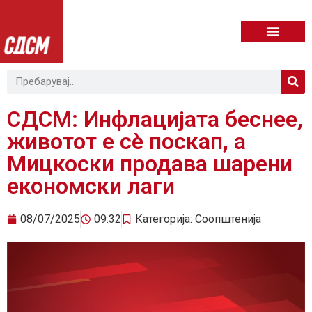
СДСМ: Инфлацијата беснее,
животот е сè поскап, а
Мицкоски продава шарени
економски лаги
08/07/2025
09:32
Категорија:
Соопштенија