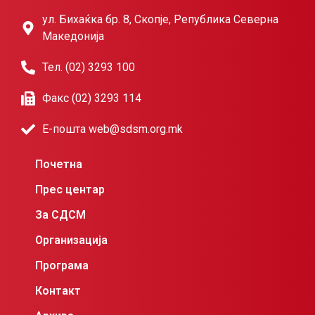
ул. Бихаќка бр. 8, Скопје, Република Северна
Македонија
Тел. (02) 3293 100
Факс (02) 3293 114
Е-пошта web@sdsm.org.mk
Почетна
Прес центар
За СДСМ
Организација
Програма
Контакт