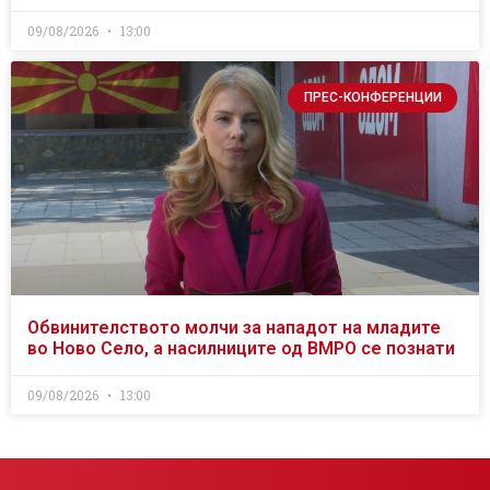
09/08/2026
13:00
ПРЕС-КОНФЕРЕНЦИИ
Обвинителството молчи за нападот на младите
во Ново Село, а насилниците од ВМРО се познати
09/08/2026
13:00