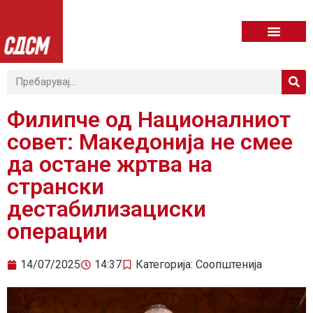
Филипче од Националниот
совет: Македонија не смее
да остане жртва на
странски
дестабилизациски
операции
14/07/2025
14:37
Категорија:
Соопштенија