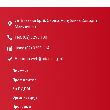
ул. Бихаќка бр. 8, Скопје, Република Северна
Македонија
Тел. (02) 3293 100
Факс (02) 3293 114
Е-пошта web@sdsm.org.mk
Почетна
Прес центар
За СДСМ
Организација
Програма