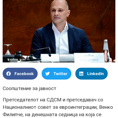
Facebook
Twitter
LinkedIn
Соопштение за јавност
Претседателот на СДСМ и претседавач со
Националниот совет за евроинтеграции, Венко
Филипче, на денешната седница на која се