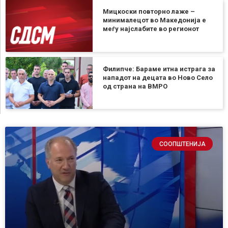
Мицкоски повторно лаже –
минималецот во Македонија е
меѓу најслабите во регионот
Филипче: Бараме итна истрага за
нападот на децата во Ново Село
од страна на ВМРО
СООПШТЕНИЈА