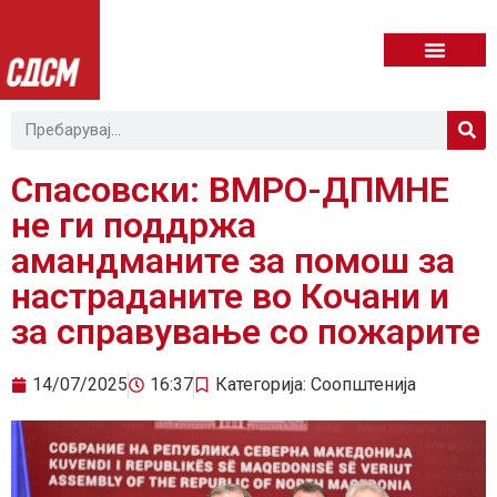
Спасовски: ВМРО-ДПМНЕ
не ги поддржа
амандманите за помош за
настраданите во Кочани и
за справување со пожарите
14/07/2025
16:37
Категорија:
Соопштенија