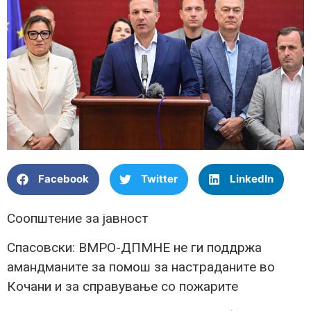
Facebook
Twitter
LinkedIn
Соопштение за јавност
Спасовски: ВМРО-ДПМНЕ не ги поддржа
амандманите за помош за настраданите во
Кочани и за справување со пожарите