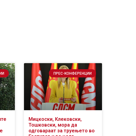
ИИ
ПРЕС-КОНФЕРЕНЦИИ
ите
Мицкоски, Клековски,
Тошковски, мора да
се
одговараат за труењето во