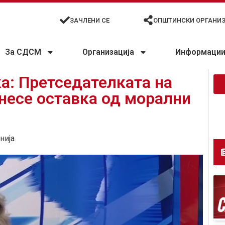
ЗАЧЛЕНИ СЕ
ОПШТИНСКИ ОРГАНИ
За СДСМ
Организација
Информации 
а: Претседателката на
несе оставка од морални
нија