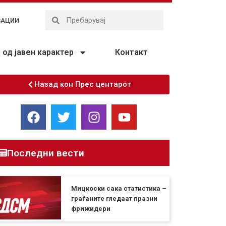
ЗАЦИИ
од јавен карактер
Контакт
Назад кон Прес центарот
Последни вести
Мицкоски сака статистика –
граѓаните гледаат празни
фрижидери