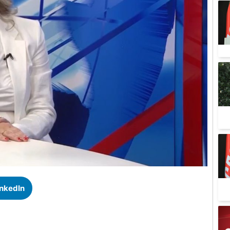
inkedIn