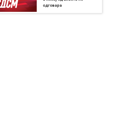
одговара