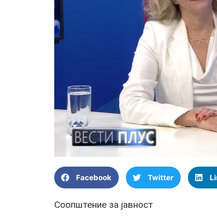
Facebook
Twitter
L
Соопштение за јавност