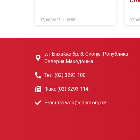
Сто
07/08/2026
15:55
07/0
ул. Бихаќка бр. 8, Скопје, Република
Северна Македонија
Тел. (02) 3293 100
Факс (02) 3293 114
Е-пошта web@sdsm.org.mk