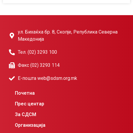
ул. Бихаќка бр. 8, Скопје, Република Северна
Македонија
Тел. (02) 3293 100
Факс (02) 3293 114
Е-пошта web@sdsm.org.mk
Почетна
Прес центар
За СДСМ
Организација