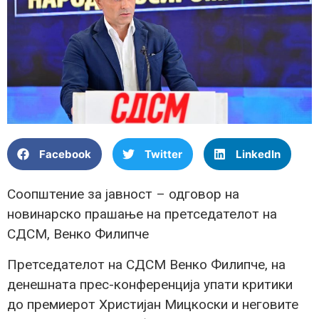
Facebook
Twitter
LinkedIn
Соопштение за јавност – одговор на
новинарско прашање на претседателот на
СДСМ, Венко Филипче
Претседателот на СДСМ Венко Филипче, на
денешната прес-конференција упати критики
до премиерот Христијан Мицкоски и неговите