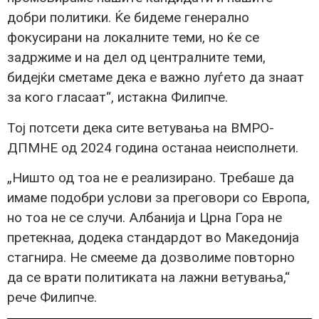
добри политики. Ќе бидеме генерално
фокусирани на локалните теми, но ќе се
задржиме и на дел од централните теми,
бидејќи сметаме дека е важно луѓето да знаат
за кого гласаат“, истакна Филипче.
Тој потсети дека сите ветувања на ВМРО-
ДПМНЕ од 2024 година останаа неисполнети.
„Ништо од тоа не е реализирано. Требаше да
имаме подобри услови за преговори со Европа,
но тоа не се случи. Албанија и Црна Гора не
претекнаа, додека стандардот во Македонија
стагнира. Не смееме да дозволиме повторно
да се врати политиката на лажни ветувања,“
рече Филипче.