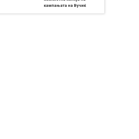
кампањата на Вучиќ