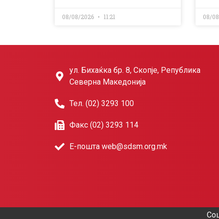
08/08/2026
11:21
08/0
ул. Бихаќка бр. 8, Скопје, Република
Северна Македонија
Тел. (02) 3293 100
Факс (02) 3293 114
Е-пошта web@sdsm.org.mk
Соц