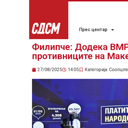
Прес центар
Филипче: Додека ВМР
противниците на Маке
27/08/2025
14:05
Категорија:
Соопште