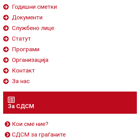
Годишни сметки
Документи
Службено лице
Статут
Програми
Организација
Контакт
За нас
За СДСМ
Кои сме ние?
СДСМ за граѓаните