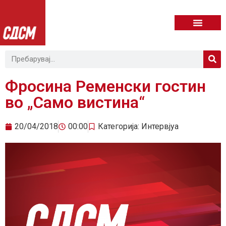
Фросина Ременски гостин
во „Само вистина“
20/04/2018
00:00
Категорија:
Интервјуа