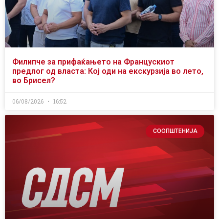
Филипче за прифаќањето на Францускиот
предлог од власта: Кој оди на екскурзија во лето,
во Брисел?
06/08/2026
16:52
СООПШТЕНИЈА