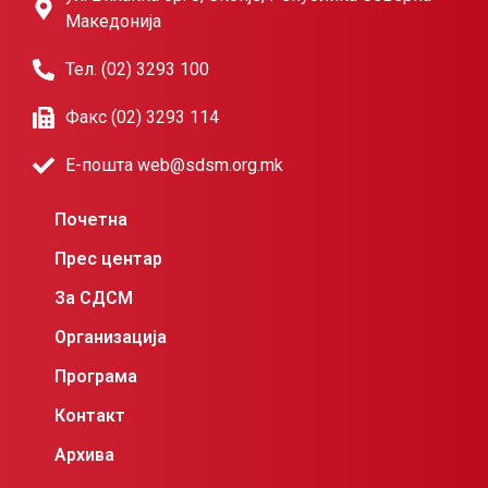
Македонија
Тел. (02) 3293 100
Факс (02) 3293 114
Е-пошта web@sdsm.org.mk
Почетна
Прес центар
За СДСМ
Организација
Програма
Контакт
Архива