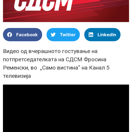
Facebook
Twitter
LinkedIn
Видео од вчерашното гостување на
потпретседателката на СДСМ Фросина
Ременски, во „Само вистина“ на Канал 5
телевизија