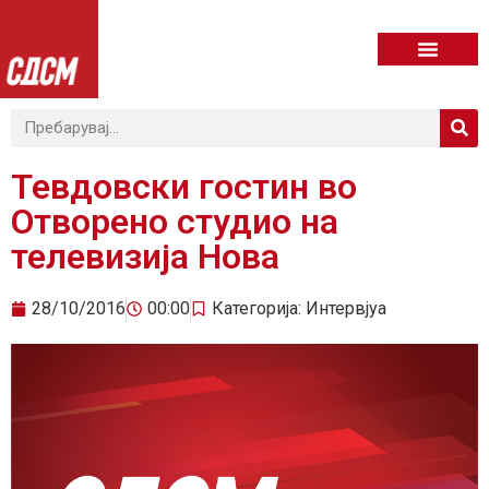
Тевдовски гостин во
Отворено студио на
телевизија Нова
28/10/2016
00:00
Категорија:
Интервјуа