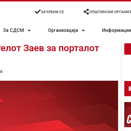
ЗАЧЛЕНИ СЕ
ОПШТИНСКИ ОРГАНИ
За СДСМ
Организација
Информации 
телот Заев за порталот
а