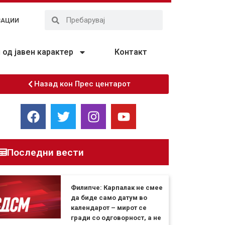
ЗАЦИИ
од јавен карактер
Контакт
Назад кон Прес центарот
Последни вести
Филипче: Карпалак не смее
да биде само датум во
календарот – мирот се
гради со одговорност, а не