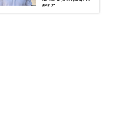
ВМРО?