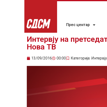
Прес центар
Интервју на претседа
Нова ТВ
13/09/2016
00:00
Категорија:
Интервју