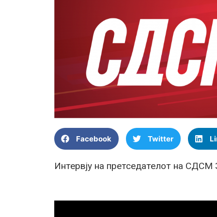
Facebook
Twitter
L
Интервју на претседателот на СДСМ 