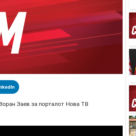
inkedIn
Зоран Заев за порталот Нова ТВ