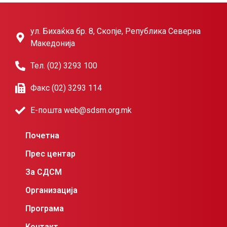
ул. Бихаќка бр. 8, Скопје, Република Северна
Македонија
Тел. (02) 3293 100
Факс (02) 3293 114
Е-пошта web@sdsm.org.mk
Почетна
Прес центар
За СДСМ
Организација
Програма
Контакт