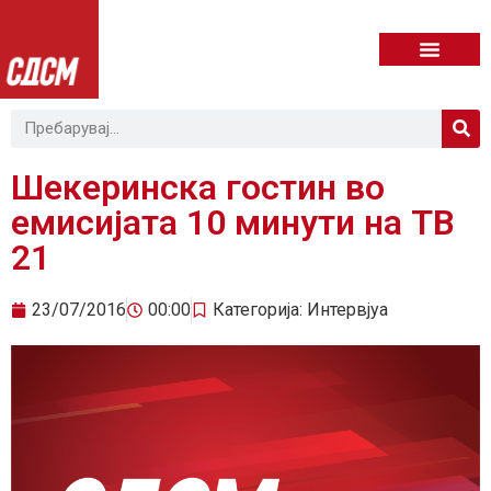
Шекеринска гостин во
емисијата 10 минути на ТВ
21
23/07/2016
00:00
Категорија:
Интервјуа