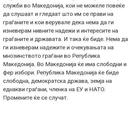
служби во Македонија, кои не можеле повеќе
да слушаат и гледаат што им се прави на
граѓаните и кои верувале дека нема да ги
изневерам нивните надежи и интересите на
граѓаните и државата. И така ќе биде. Нема да
ги изневерам надежите и очекувањата на
мнозинството граѓани во Република
Македонија. Во Македонија ќе има слободни и
фер избори. Република Македонија ќе биде
слободна, демократска држава, земја на
еднакви граѓани, членка на ЕУ и НАТО.
Промените ќе се случат.