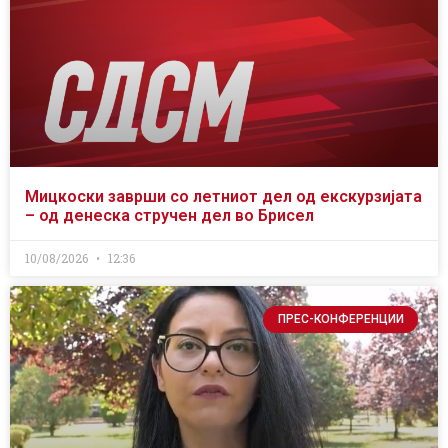
Мицкоски заврши со летниот дел од екскурзијата
– од денеска стручен дел во Брисел
10/08/2026
12:36
ПРЕС-КОНФЕРЕНЦИИ