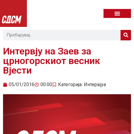
Интервју на Заев за
црногорскиот весник
Вјести
05/01/2016
00:00
Категорија:
Интервјуа