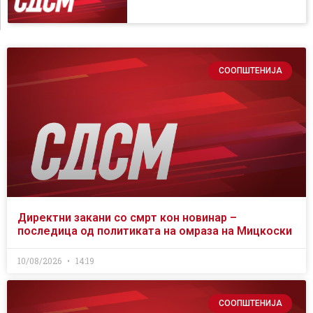
СООПШТЕНИЈА
Директни закани со смрт кон новинар –
последица од политиката на омраза на Мицкоски
10/08/2026
14:19
СООПШТЕНИЈА