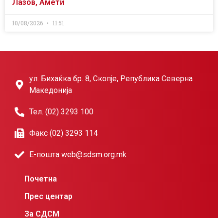
Лазов, Амети
10/08/2026
11:51
ул. Бихаќка бр. 8, Скопје, Република Северна
Македонија
Тел. (02) 3293 100
Факс (02) 3293 114
Е-пошта web@sdsm.org.mk
Почетна
Прес центар
За СДСМ