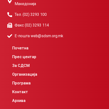
Македонија
Тел. (02) 3293 100
Факс (02) 3293 114
Е-пошта web@sdsm.org.mk
Почетна
Прес центар
За СДСМ
Организација
Програма
Контакт
Архива