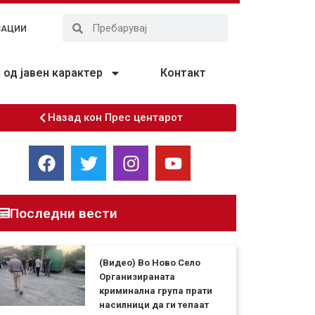
ЗАЦИИ
од јавен карактер
Контакт
Назад кон Прес центарот
Последни вести
(Видео) Во Ново Село
Организираната
криминална група прати
насилници да ги тепаат