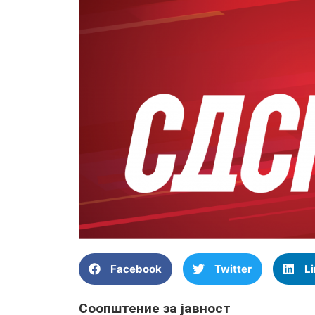
Facebook
Twitter
L
Соопштение за јавност