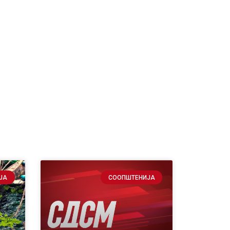
ЈА
СООПШТЕНИЈА