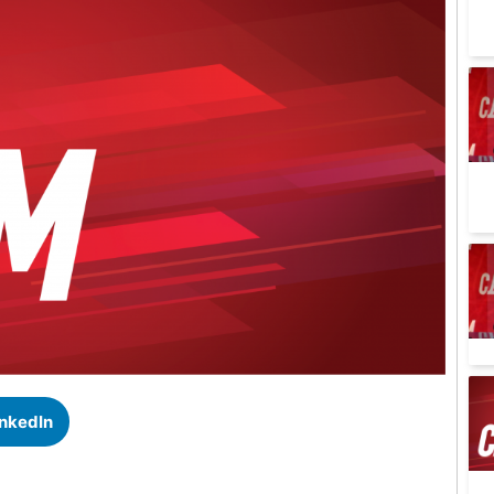
inkedIn