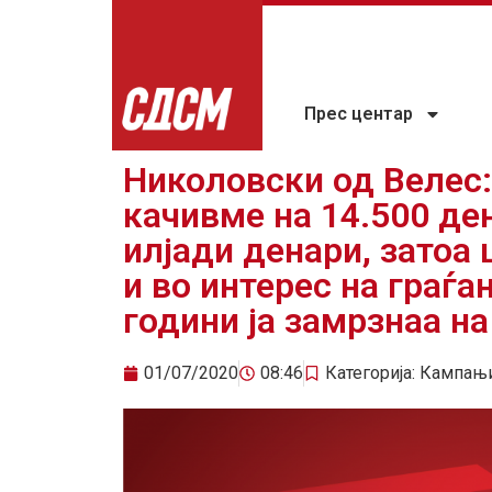
Прес центар
Николовски од Велес:
качивме на 14.500 ден
илјади денари, затоа
и во интерес на граѓ
години ја замрзнаа н
01/07/2020
08:46
Категорија:
Кампањ