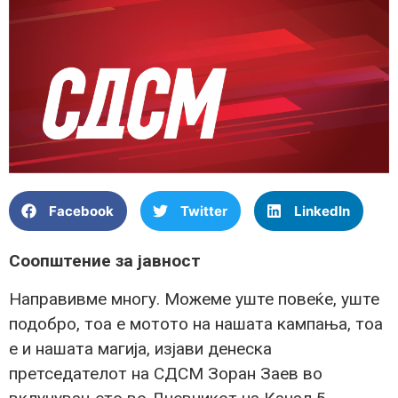
Facebook
Twitter
LinkedIn
Соопштение за јавност
Направивме многу. Можеме уште повеќе, уште
подобро, тoa е мотото на нашата кампања, тоа
е и нашата магија, изјави денеска
претседателот на СДСМ Зоран Заев во