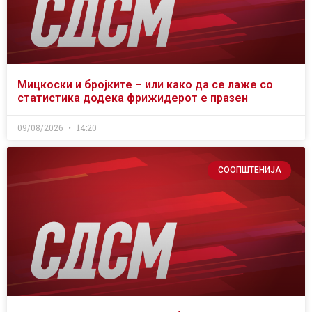
Мицкоски и бројките – или како да се лаже со
статистика додека фрижидерот е празен
09/08/2026
14:20
СООПШТЕНИЈА