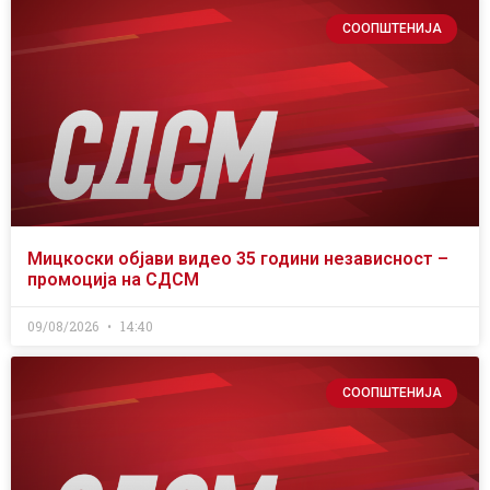
СООПШТЕНИЈА
Мицкоски објави видео 35 години независност –
промоција на СДСМ
09/08/2026
14:40
СООПШТЕНИЈА