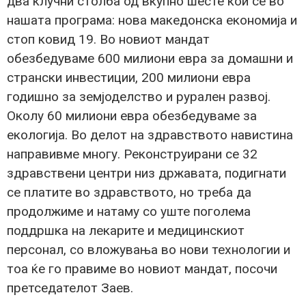
два клучни столба од вкупно шесте кои се во
нашата програма: нова македонска економија и
стоп ковид 19. Во новиот мандат
обезбедуваме 600 милиони евра за домашни и
странски инвестиции, 200 милиони евра
годишно за земјоделство и рурален развој.
Околу 60 милиони евра обезбедуваме за
екологија. Во делот на здравството навистина
направивме многу. Реконструирани се 32
здравствени центри низ државата, подигнати
се платите во здравството, но треба да
продолжиме и натаму со уште поголема
поддршка на лекарите и медицинскиот
персонал, со вложувања во нови технологии и
тоа ќе го правиме во новиот мандат, посочи
претседателот Заев.