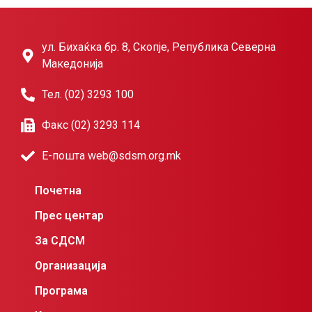
ул. Бихаќка бр. 8, Скопје, Република Северна
Македонија
Тел. (02) 3293 100
Факс (02) 3293 114
Е-пошта web@sdsm.org.mk
Почетна
Прес центар
За СДСМ
Организација
Програма