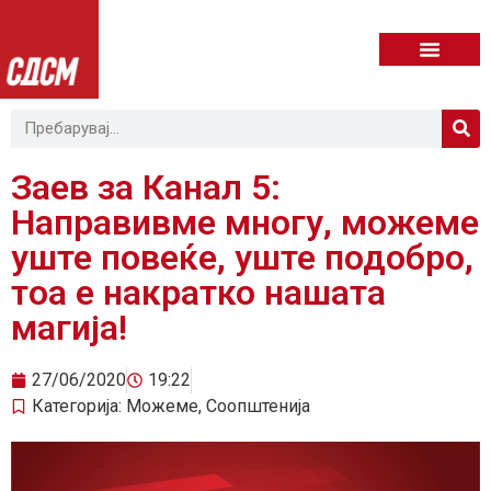
Заев за Канал 5:
Направивме многу, можеме
уште повеќе, уште подобро,
тoa e накратко нашата
магија!
27/06/2020
19:22
Категорија:
Можеме
,
Соопштенија