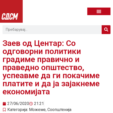
Заев од Центар: Со
одговорни политики
градиме правично и
праведно општество,
успеавме да ги покачиме
платите и да ја зајакнеме
економијата
27/06/2020
21:21
Категорија:
Можеме
,
Соопштенија