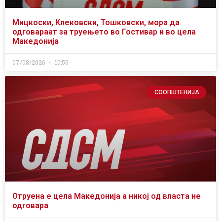
Мицкоски, Клековски, Тошковски, мора да
одговараат за труењето во Гостивар и во цела
Македонија
07/08/2026
10:56
СООПШТЕНИЈА
Отруена е цела Македонија а никој од власта не
одговара