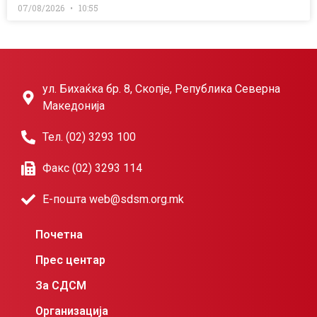
07/08/2026
10:55
ул. Бихаќка бр. 8, Скопје, Република Северна
Македонија
Тел. (02) 3293 100
Факс (02) 3293 114
Е-пошта web@sdsm.org.mk
Почетна
Прес центар
За СДСМ
Организација