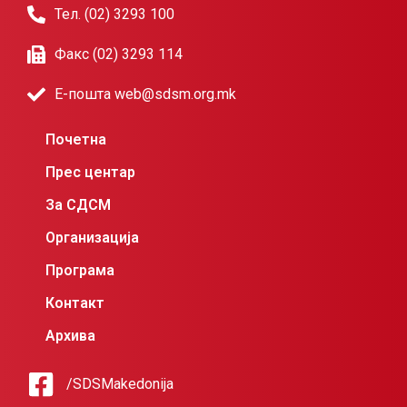
Тел. (02) 3293 100
Факс (02) 3293 114
Е-пошта web@sdsm.org.mk
Почетна
Прес центар
За СДСМ
Организација
Програма
Контакт
Архива
/SDSMakedonija