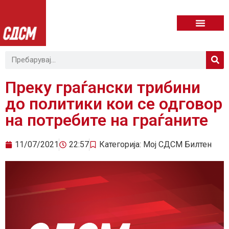
Преку граѓански трибини
до политики кои се одговор
на потребите на граѓаните
11/07/2021
22:57
Категорија:
Мој СДСМ Билтен