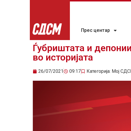
Прес центар
Ѓубриштата и депонии
во историјата
26/07/2021
09:17
Категорија:
Мој СДС