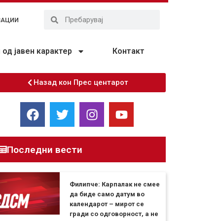
ЗАЦИИ
од јавен карактер
Контакт
Назад кон Прес центарот
Последни вести
Филипче: Карпалак не смее
да биде само датум во
календарот – мирот се
гради со одговорност, а не