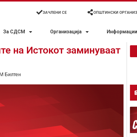
ЗАЧЛЕНИ СЕ
ОПШТИНСКИ ОРГАНИ
За СДСМ
Организација
Информации 
те на Истокот заминуваат
М Билтен