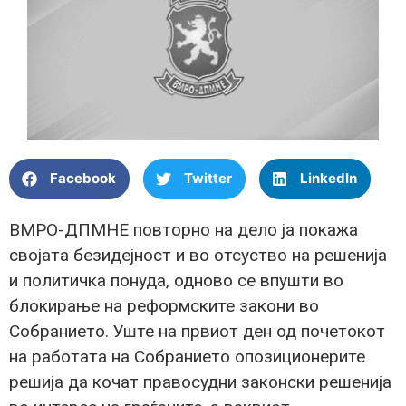
Facebook
Twitter
LinkedIn
ВМРО-ДПМНЕ повторно на дело ја покажа
својата безидејност и во отсуство на решенија
и политичка понуда, одново се впушти во
блокирање на реформските закони во
Собранието. Уште на првиот ден од почетокот
на работата на Собранието опозиционерите
решија да кочат правосудни законски решенија