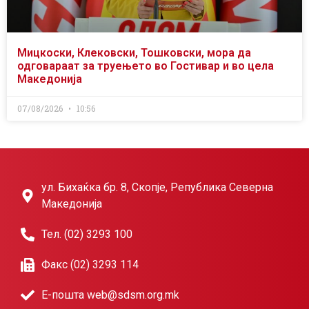
Мицкоски, Клековски, Тошковски, мора да
одговараат за труењето во Гостивар и во цела
Македонија
07/08/2026
10:56
ул. Бихаќка бр. 8, Скопје, Република Северна
Македонија
Тел. (02) 3293 100
Факс (02) 3293 114
Е-пошта web@sdsm.org.mk