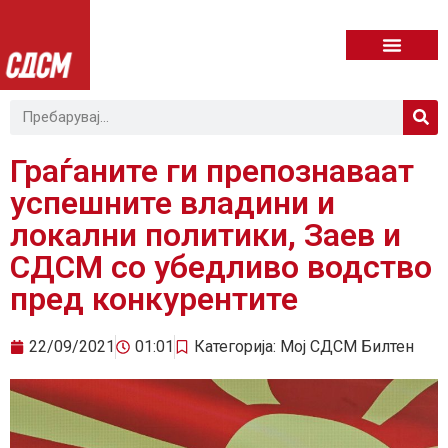
Граѓаните ги препознаваат
успешните владини и
локални политики, Заев и
СДСМ со убедливо водство
пред конкурентите
22/09/2021
01:01
Категорија:
Мој СДСМ Билтен