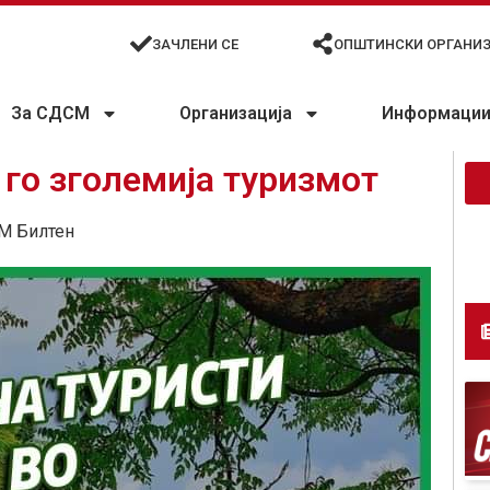
ЗАЧЛЕНИ СЕ
ОПШТИНСКИ ОРГАНИ
За СДСМ
Организација
Информации 
 го зголемија туризмот
М Билтен