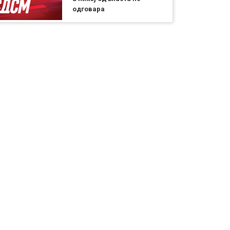
одговара