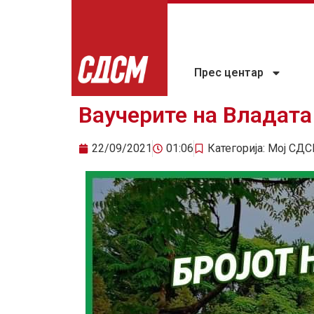
Прес центар
Ваучерите на Владата
22/09/2021
01:06
Категорија:
Мој СДС