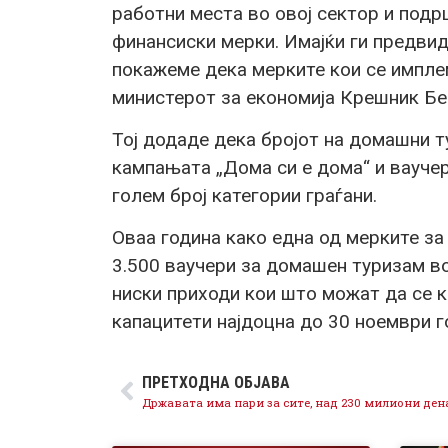
работни места во овој сектор и подр
финансиски мерки. Имајќи ги предвид
покажеме дека мерките кои се импле
министерот за економија Крешник Бе
Тој додаде дека бројот на домашни т
кампањата „Дома си е дома“ и ваучер
голем број категории граѓани.
Оваа година како една од мерките з
3.500 ваучери за домашен туризам во
ниски приходи кои што можат да се 
капацитети најдоцна до 30 ноември г
ПРЕТХОДНА ОБЈАВА