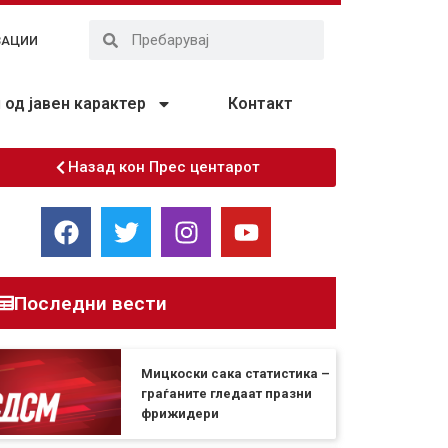
ЗАЦИИ
од јавен карактер
Контакт
Назад кон Прес центарот
Последни вести
Мицкоски сака статистика –
граѓаните гледаат празни
фрижидери