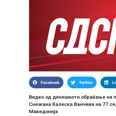
Facebook
Twitter
L
Видео од денешното обраќање на 
Снежана Калеска Ванчева на 77 се
Македонија