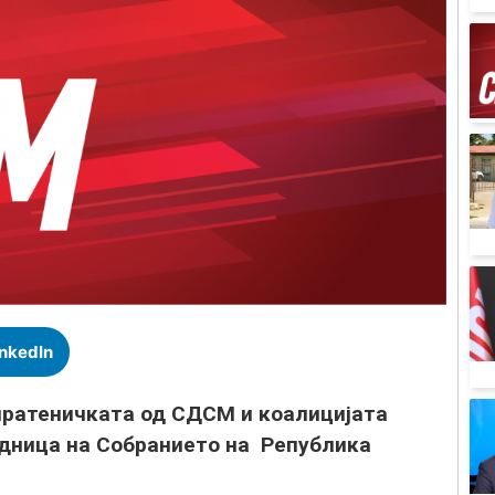
inkedIn
пратеничката од СДСМ и коалицијата
дница на Собранието на Република