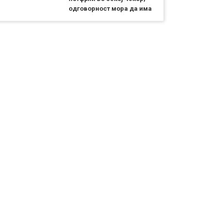
одговорност мора да има