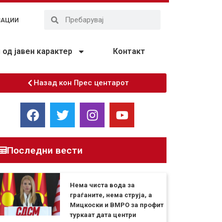
ЗАЦИИ
од јавен карактер
Контакт
Назад кон Прес центарот
Последни вести
Нема чиста вода за
граѓаните, нема струја, а
Мицкоски и ВМРО за профит
туркаат дата центри