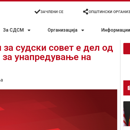
ЗАЧЛЕНИ СЕ
ОПШТИНСКИ ОРГАНИ
За СДСМ
Организација
Информации 
 за судски совет е дел од
 за унапредување на
ња