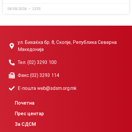
08/08/2026
12:55
ул. Бихаќка бр. 8, Скопје, Република Северна
Македонија
Тел. (02) 3293 100
Факс (02) 3293 114
Е-пошта web@sdsm.org.mk
Почетна
Прес центар
За СДСМ