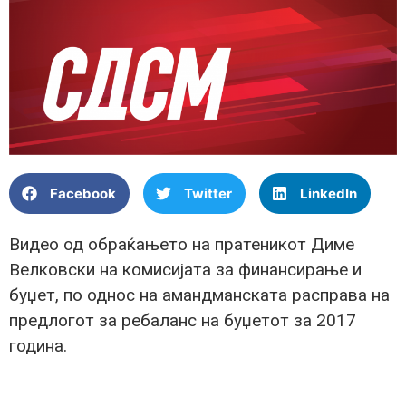
Facebook
Twitter
LinkedIn
Видео од обраќањето на пратеникот Диме
Велковски на комисијата за финансирање и
буџет, по однос на амандманската расправа на
предлогот за ребаланс на буџетот за 2017
година.