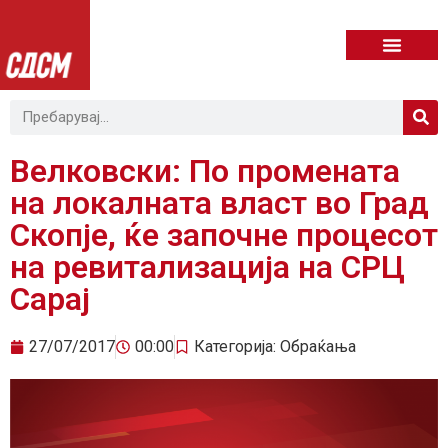
Велковски: По промената
на локалната власт во Град
Скопје, ќе започне процесот
на ревитализација на СРЦ
Сарај
27/07/2017
00:00
Категорија:
Обраќања