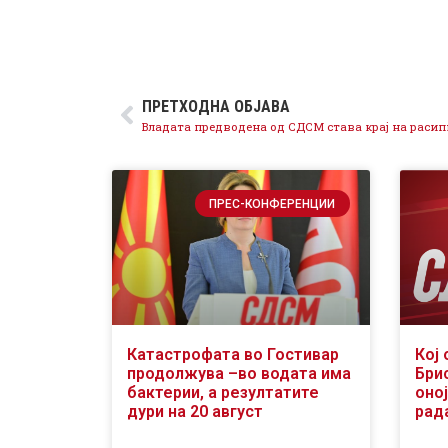
ПРЕТХОДНА ОБЈАВА
ПРЕС-КОНФЕРЕНЦИИ
Катастрофата во Гостивар
Кој 
продолжува –во водата има
Бри
бактерии, а резултатите
оној
дури на 20 август
рад