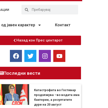
ЗАЦИИ
од јавен карактер
Контакт
Назад кон Прес центарот
Последни вести
Катастрофата во Гостивар
продолжува –во водата има
бактерии, а резултатите
дури на 20 август