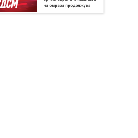
на омраза продолжува