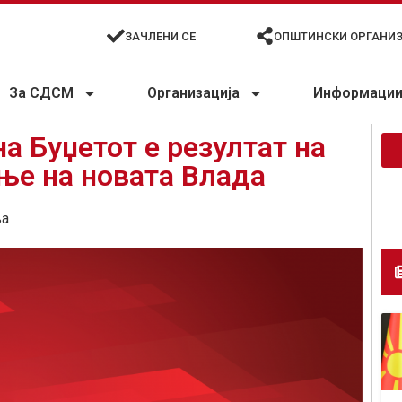
ЗАЧЛЕНИ СЕ
ОПШТИНСКИ ОРГАНИ
За СДСМ
Организација
Информации 
а Буџетот е резултат на
ње на новата Влада
ња