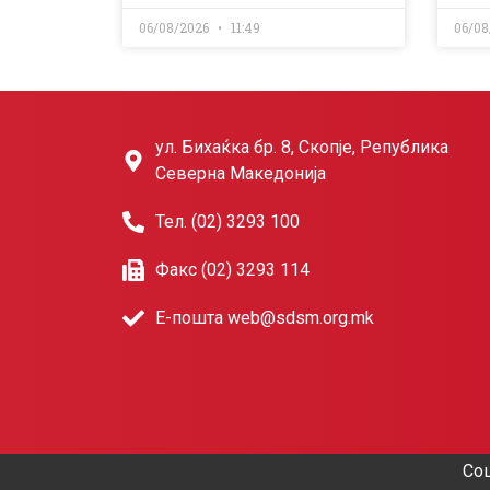
06/08/2026
11:49
06/08
ул. Бихаќка бр. 8, Скопје, Република
Северна Македонија
Тел. (02) 3293 100
Факс (02) 3293 114
Е-пошта web@sdsm.org.mk
Соц