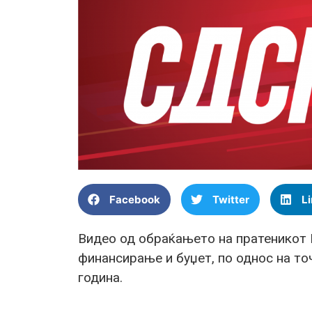
Facebook
Twitter
L
Видео од обраќањето на пратеникот Б
финансирање и буџет, по однос на то
година.