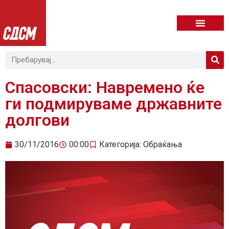
Спасовски: Навремено ќе
ги подмируваме државните
долгови
30/11/2016
00:00
Категорија:
Обраќања