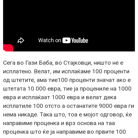
Сега во Гази Баба, во Стајковци, ништо не е
исплатено. Велат, им исплаќаме 100 проценти
од штетите, ама тие100 проценти значат ако е
штетата 10 000 евра, тие ја процениле на 1000
евра и исплаќаат 1000 евра и велат дека
исплатиле 100 отсто а останатите 9000 евра ги
нема никаде. Така што, тоа е мојот одговор, ќе
направиме проценка и врз основа на таа
проценка што ќе ја направиме во првите 100