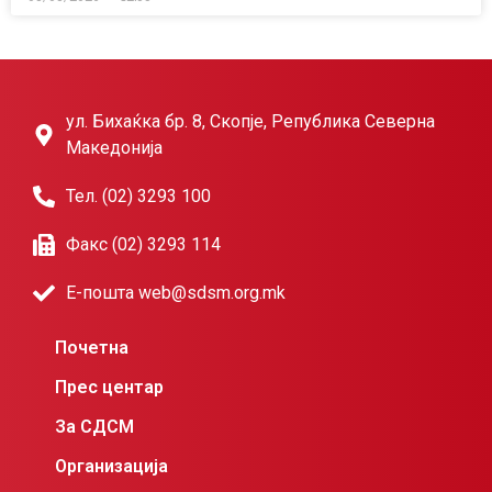
ул. Бихаќка бр. 8, Скопје, Република Северна
Македонија
Тел. (02) 3293 100
Факс (02) 3293 114
Е-пошта web@sdsm.org.mk
Почетна
Прес центар
За СДСМ
Организација