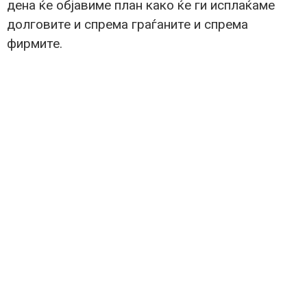
дена ќе објавиме план како ќе ги исплаќаме
долговите и спрема граѓаните и спрема
фирмите.