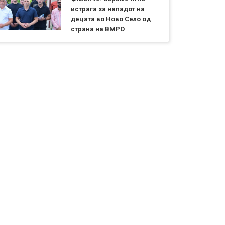
истрага за нападот на
децата во Ново Село од
страна на ВМРО