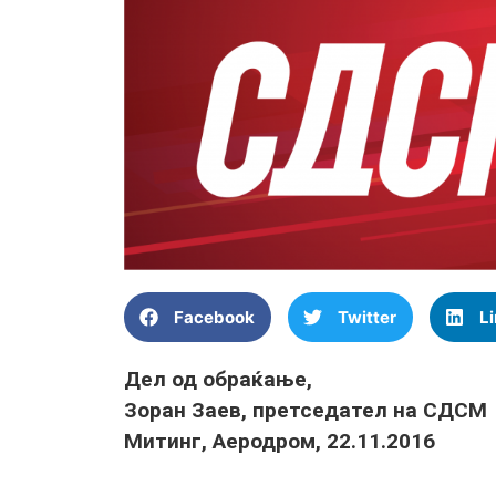
Facebook
Twitter
L
Дел од обраќање,
Зоран Заев, претседател на СДСМ
Митинг, Аеродром, 22.11.2016