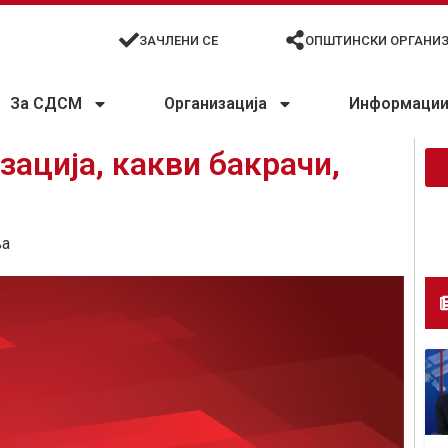
ЗАЧЛЕНИ СЕ
ОПШТИНСКИ ОРГАНИ
За СДСМ
Организација
Информации 
зација, какви бакрачи,
ња