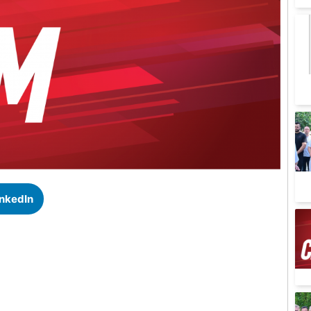
inkedIn