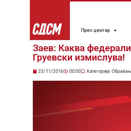
Прес центар
Заев: Каква федерали
Груевски измислува!
23/11/2016
00:00
Категорија:
Обраќа