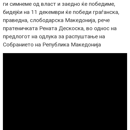
ги симнеме од власт и заедно ќе победиме,
бидејќи на 11 декември ќе победи граѓанска,
праведна, слободарска Македонија, рече
пратеничката Рената Дескоска, во однос на
предлогот на одлука за распуштање на
Собранието на Република Македонија