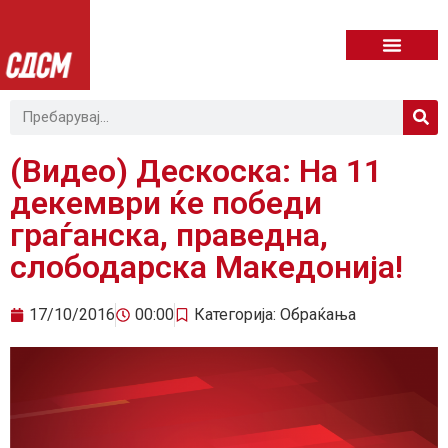
(Видео) Дескоска: На 11
декември ќе победи
граѓанска, праведна,
слободарска Македонија!
17/10/2016
00:00
Категорија:
Обраќања