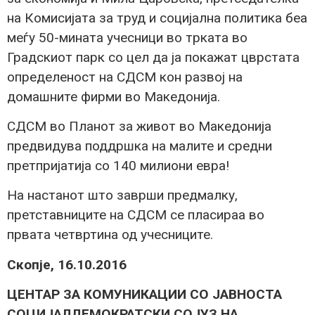
на Комисијата за труд и социјална политика беа
меѓу 50-мината учесници во трката во
Градскиот парк со цел да ја покажат цврстата
определеност на СДСМ кон развој на
домашните фирми во Македонија.
СДСМ во Планот за живот во Македонија
предвидува поддршка на малите и средни
претпријатија со 140 милиони евра!
На настанот што заврши предмалку,
претставниците на СДСМ се пласираа во
првата четвртина од учесниците.
Скопје, 16.10.2016
ЦЕНТАР ЗА КОМУНИКАЦИИ СО ЈАВНОСТА
СОЦИЈАЛДЕМОКРАТСКИ СОЈУЗ НА