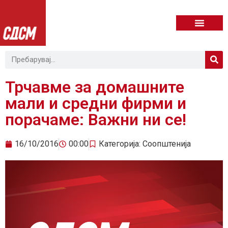
Трчавме за домашните
мали и средни фирми и
порачаме: Важни ни се!
16/10/2016
00:00
Категорија:
Соопштенија