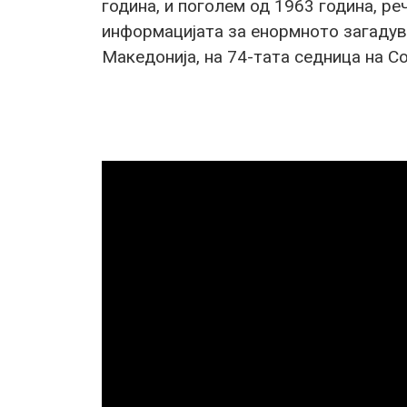
година, и поголем од 1963 година, р
информацијата за енормното загадув
Македонија, на 74-тата седница на С