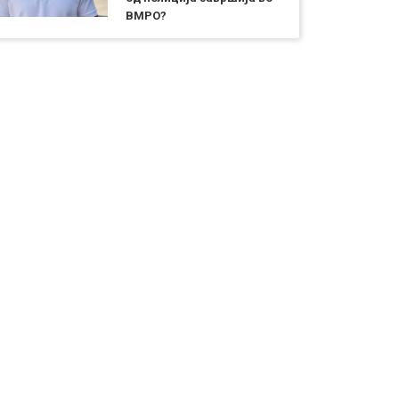
ВМРО?