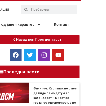
ЗАЦИИ
од јавен карактер
Контакт
Назад кон Прес центарот
Последни вести
Филипче: Карпалак не смее
да биде само датум во
календарот – мирот се
гради со одговорност, а не