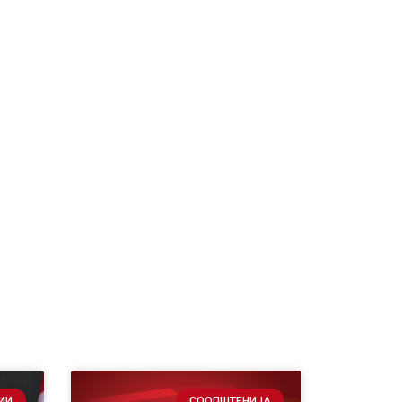
ИИ
СООПШТЕНИЈА