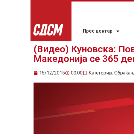
Прес центар
(Видео) Куновска: По
Македонија се 365 де
15/12/2015
00:00
Категорија:
Обраќа