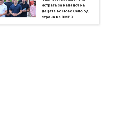
истрага за нападот на
децата во Ново Село од
страна на ВМРО