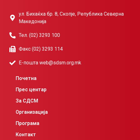
ул. Бихаќка бр. 8, Скопје, Република Северна
Македонија
Тел. (02) 3293 100
Факс (02) 3293 114
Е-пошта web@sdsm.org.mk
Почетна
Прес центар
За СДСМ
Организација
Програма
Контакт