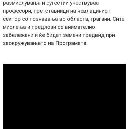
размислувања и сугестии учествуваа
професори, претставници на невладиниот
сектор со познавања во областа, граѓани. Сите
мислења и предлози се внимателно
забележани и ќе бидат земени предвид при
заокружувањето на Програмата.