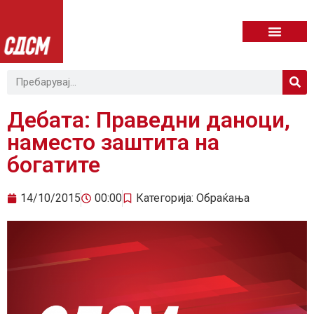
Дебата: Праведни даноци,
наместо заштита на
богатите
14/10/2015
00:00
Категорија:
Обраќања