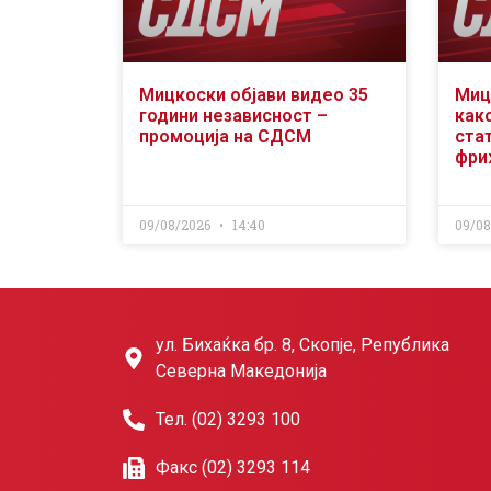
Мицкоски објави видео 35
Миц
години независност –
как
промоција на СДСМ
ста
фри
09/08/2026
14:40
09/0
ул. Бихаќка бр. 8, Скопје, Република
Северна Македонија
Тел. (02) 3293 100
Факс (02) 3293 114