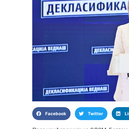
Facebook
Twitter
L