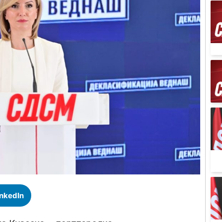
inkedIn