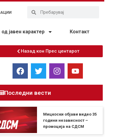
ЗАЦИИ
од јавен карактер
Контакт
Назад кон Прес центарот
Последни вести
Мицкоски објави видео 35
години независност –
промоција на СДСМ