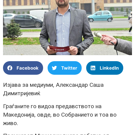
Facebook
Twitter
LinkedIn
Изјава за медиуми, Александар Саша
Димитријевиќ
Граѓаните го видоа предавството на
Македонија, овде, во Собранието и тоа во
живо.