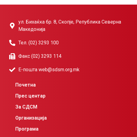
ул. Бихаќка бр. 8, Скопје, Република Северна
Македонија
Тел. (02) 3293 100
Факс (02) 3293 114
Е-пошта web@sdsm.org.mk
Почетна
Прес центар
За СДСМ
Организација
Програма