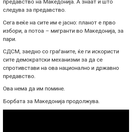
предавство на Македонија. А знаат и што
следува за предавство.
Сега веќе на сите им е јасно: планот е прво
избори, а потоа – мигранти во Македонија, за
пари.
СДСМ, заедно со граѓаните, ќе ги искористи
сите демократски механизми за да се
спротивстави на ова национално и државно
предавство.
Ова нема да им помине.
Борбата за Македонија продолжува.