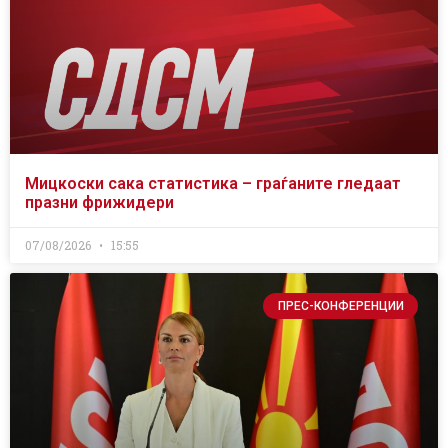
Мицкоски сака статистика – граѓаните гледаат
празни фрижидери
07/08/2026
15:55
ПРЕС-КОНФЕРЕНЦИИ