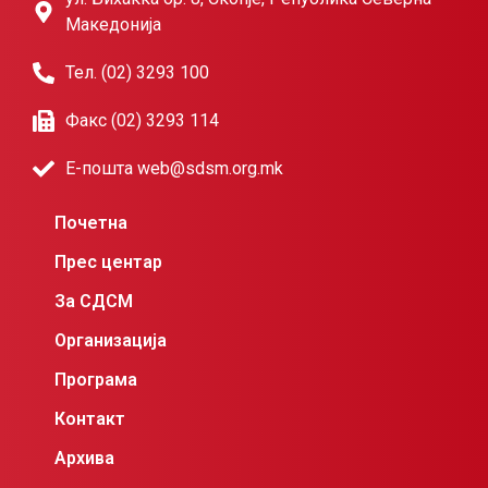
Македонија
Тел. (02) 3293 100
Факс (02) 3293 114
Е-пошта web@sdsm.org.mk
Почетна
Прес центар
За СДСМ
Организација
Програма
Контакт
Архива