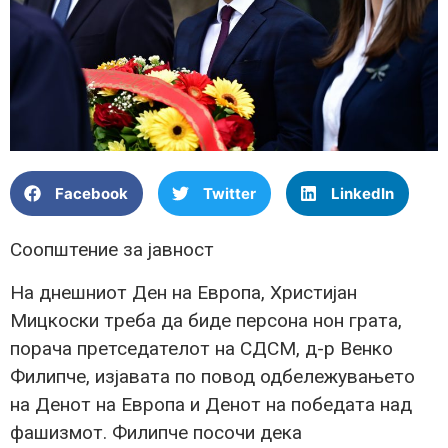
Facebook
Twitter
LinkedIn
Соопштение за јавност
На днешниот Ден на Европа, Христијан
Мицкоски треба да биде персона нон грата,
порача претседателот на СДСМ, д-р Венко
Филипче, изјавата по повод одбележувањето
на Денот на Европа и Денот на победата над
фашизмот. Филипче посочи дека