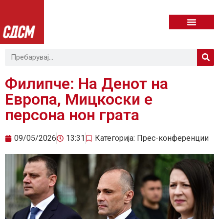
Филипче: На Денот на
Европа, Мицкоски е
персона нон грата
09/05/2026
13:31
Категорија:
Прес-конференции