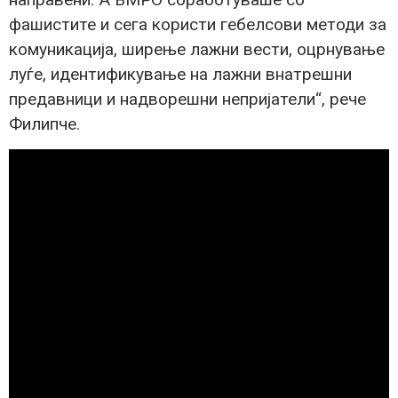
фашистите и сега користи гебелсови методи за
комуникација, ширење лажни вести, оцрнување
луѓе, идентификување на лажни внатрешни
предавници и надворешни непријатели“, рече
Филипче.