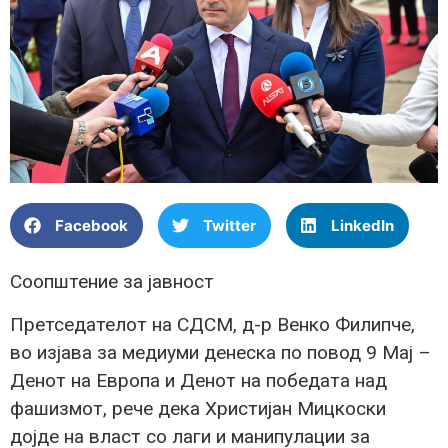
Facebook
Twitter
LinkedIn
Соопштение за јавност
Претседателот на СДСМ, д-р Венко Филипче,
во изјава за медиуми денеска по повод 9 Мај –
Денот на Европа и Денот на победата над
фашизмот, рече дека Христијан Мицкоски
дојде на власт со лаги и манипулации за