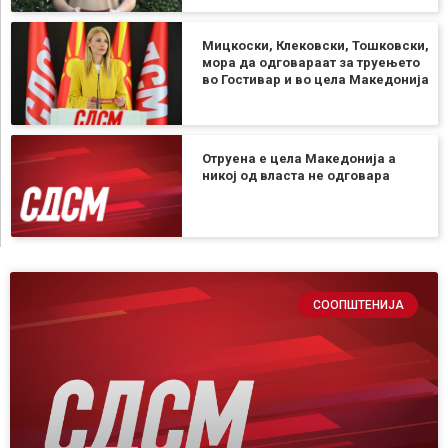
Мицкоски, Клековски, Тошковски,
мора да одговараат за труењето
во Гостивар и во цела Македонија
Отруена е цела Македонија а
никој од власта не одговара
СООПШТЕНИЈА