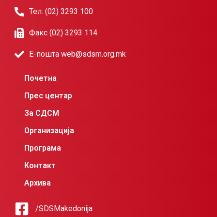
Тел. (02) 3293 100
Факс (02) 3293 114
Е-пошта web@sdsm.org.mk
Почетна
Прес центар
За СДСМ
Организација
Програма
Контакт
Архива
/SDSMakedonija