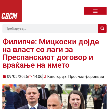
Филипче: Мицкоски дојде
на власт со лаги за
Преспанскиот договор и
враќање на името
09/05/2026
14:06
Категорија:
Прес-конференции