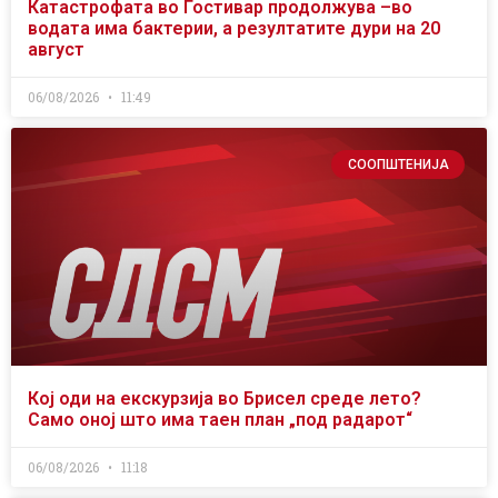
Катастрофата во Гостивар продолжува –во
водата има бактерии, а резултатите дури на 20
август
06/08/2026
11:49
СООПШТЕНИЈА
Кој оди на екскурзија во Брисел среде лето?
Само оној што има таен план „под радарот“
06/08/2026
11:18