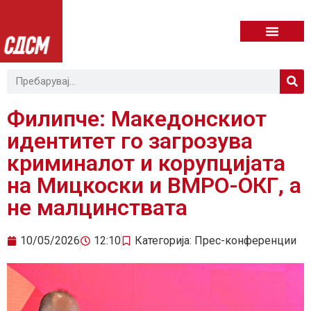
Филипче: Македонскиот
идентитет го загрозува
криминалот и корупцијата
на Мицкоски и ВМРО-ОКГ, а
не малцинствата
10/05/2026
12:10
Категорија:
Прес-конференции