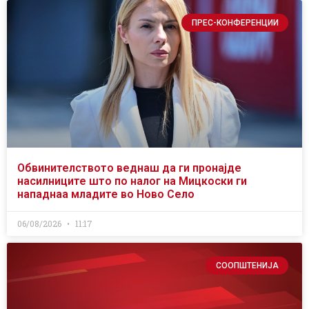
ПРЕС-КОНФЕРЕНЦИИ
Обвинителството веднаш да ги пронајде
насилниците што по налог на Мицкоски ги
нападнаа младите во Ново Село
06/08/2026
11:17
СООПШТЕНИЈА