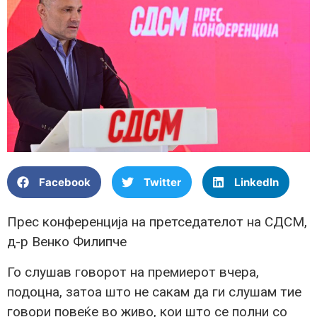
Facebook
Twitter
LinkedIn
Прес конференција на претседателот на СДСМ,
д-р Венко Филипче
Го слушав говорот на премиерот вчера,
подоцна, затоа што не сакам да ги слушам тие
говори повеќе во живо, кои што се полни со