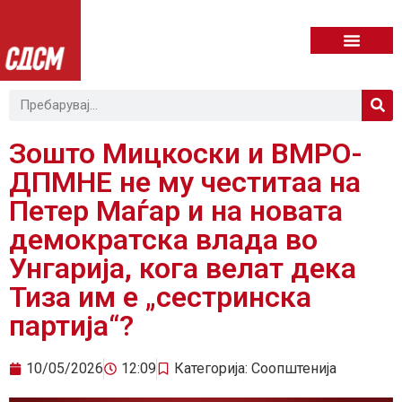
Зошто Мицкоски и ВМРО-
ДПМНЕ не му честитаа на
Петер Маѓар и на новата
демократска влада во
Унгарија, кога велат дека
Тиза им е „сестринска
партија“?
10/05/2026
12:09
Категорија:
Соопштенија