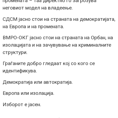
промената – таа директно го загрозува
неговиот модел на владеење.
СДСМ јасно стои на страната на демократијата,
на Европа и на промената.
ВМРО-ОКГ јасно стои на страната на Орбан, на
изолацијата и на зачувување на криминалните
структури.
Граѓаните добро гледаат кој со кого се
идентификува.
Демократија или автократија.
Европа или изолација.
Изборот е јасен.