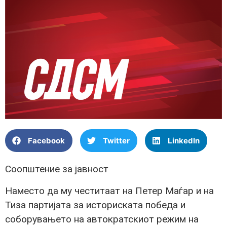
Facebook
Twitter
LinkedIn
Соопштение за јавност
Наместо да му честитаат на Петер Маѓар и на
Тиза партијата за историската победа и
соборувањето на автократскиот режим на