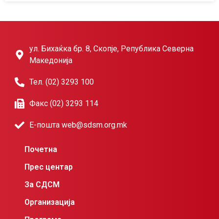
ул. Бихаќка бр. 8, Скопје, Република Северна
Македонија
Тел. (02) 3293 100
Факс (02) 3293 114
Е-пошта web@sdsm.org.mk
Почетна
Прес центар
За СДСМ
Организација