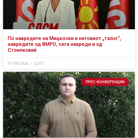
По навредите на Мицкоски и неговиот „талог“,
навредите од ВМРО, сега навреди и од
Стоилковиќ
07/08/2026
12:47
ПРЕС-КОНФЕРЕНЦИИ