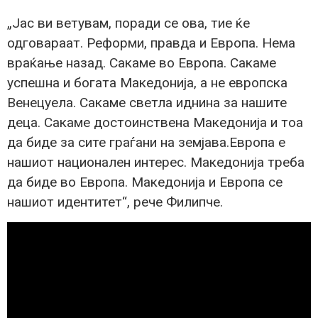
„Јас ви ветувам, поради се ова, тие ќе
одговараат. Реформи, правда и Европа. Нема
враќање назад. Сакаме во Европа. Сакаме
успешна и богата Македонија, а не европска
Венецуела. Сакаме светла иднина за нашите
деца. Сакаме достоинствена Македонија и тоа
да биде за сите граѓани на земјава.Европа е
нашиот национален интерес. Македонија треба
да биде во Европа. Македонија и Европа се
нашиот идентитет“, рече Филипче.