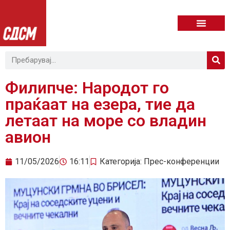
Филипче: Народот го
праќаат на езера, тие да
летаат на море со владин
авион
11/05/2026
16:11
Категорија:
Прес-конференции