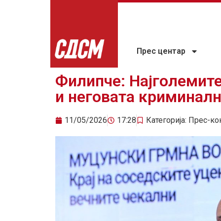
Прес центар
Филипче: Најголемит
и неговата криминалн
11/05/2026
17:28
Категорија:
Прес-ко