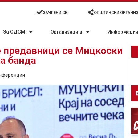
ЗАЧЛЕНИ СЕ
ОПШТИНСКИ ОРГАНИ
За СДСМ
Организација
Информации 
е предавници се Мицкоски
а банда
нференции