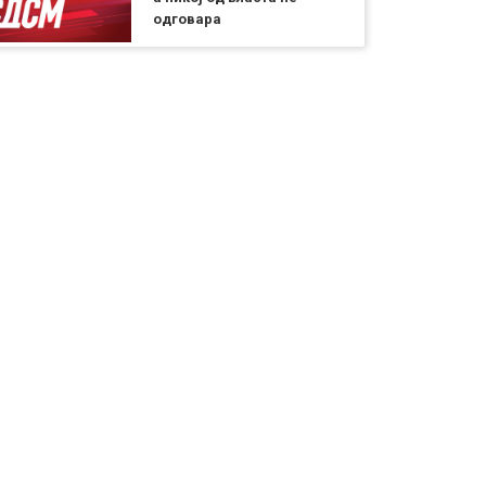
одговара