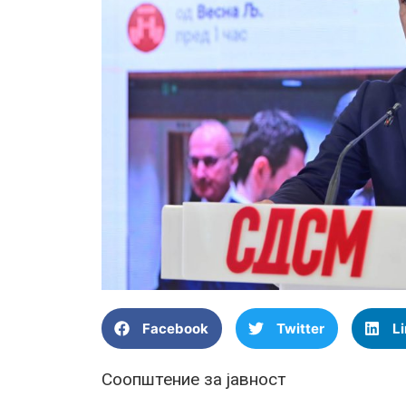
Facebook
Twitter
L
Соопштение за јавност