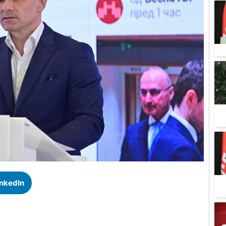
inkedIn