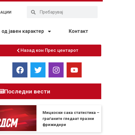
ЗАЦИИ
од јавен карактер
Контакт
Назад кон Прес центарот
Последни вести
Мицкоски сака статистика –
граѓаните гледаат празни
фрижидери