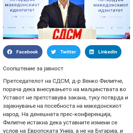
Facebook
Twitter
LinkedIn
Соопштение за јавност
Претседателот на СДСМ, д-р Венко Филипче,
порача дека внесувањето на малцинствата во
Уставот не претставува закана, туку потврда и
зајакнување на посебноста на македонскиот
народ. На денешната прес-конференција,
Филипче истакна дека уставните измени се
услов на Европската Унија, а не на Бугарија, и