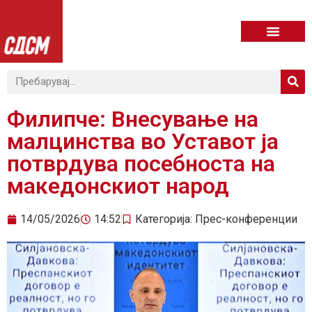
Филипче: Внесување на
малцинства во Уставот ја
потврдува посебноста на
македонскиот народ
14/05/2026
14:52
Категорија:
Прес-конференции