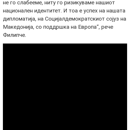
не го слабееме, ниту го ризикуваме нашиот
национален идентитет. И тоа е успех на нашата
дипломатија, на Социјалдемократскиот сојуз на
Македонија, со поддршка на Европа“, рече
Филипче.