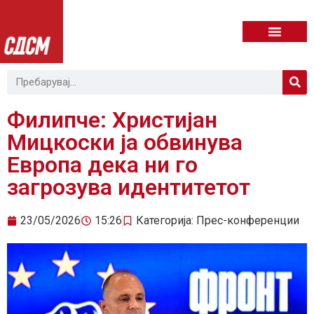
Филипче: Христијан
Мицкоски ја обвинува
Европа дека ни го
загрозува идентитетот
23/05/2026
15:26
Категорија:
Прес-конференции