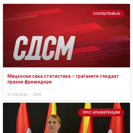
СООПШТЕНИЈА
Мицкоски сака статистика – граѓаните гледаат
празни фрижидери
07/08/2026
15:55
ПРЕС-КОНФЕРЕНЦИИ