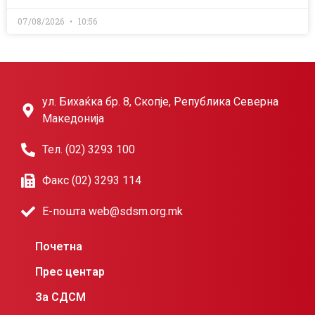
07/08/2026
10:56
ул. Бихаќка бр. 8, Скопје, Република Северна
Македонија
Тел. (02) 3293 100
Факс (02) 3293 114
Е-пошта web@sdsm.org.mk
Почетна
Прес центар
За СДСМ