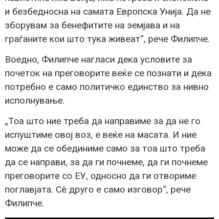
и безбедносна на самата Европска Унија. Да не
зборувам за бенефитите на земјава и на
граѓаните кои што тука живеат“, рече Филипче.
Воедно, Филипче нагласи дека условите за
почеток на преговорите веќе се познати и дека
потребно е само политичко единство за нивно
исполнување.
„Тоа што ние треба да направиме за да не го
испуштиме овој воз, е веќе на масата. И ние
може да се обединиме само за тоа што треба
да се направи, за да ги почнеме, да ги почнеме
преговорите со ЕУ, односно да ги отвориме
поглавјата. Сè друго е само изговор“, рече
Филипче.