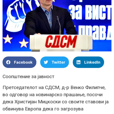
Facebook
Twitter
LinkedIn
Соопштение за јавност
Претседателот на СДСМ, д-р Венко Филипче,
во одговор на новинарско прашање, посочи
дека Христијан Мицкоски со своите ставови ја
обвинува Европа дека го загрозува