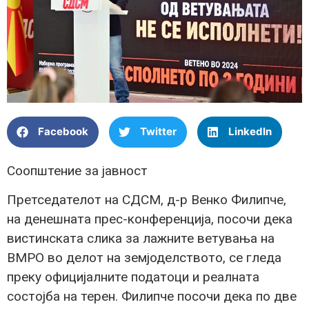
Facebook
Twitter
LinkedIn
Соопштение за јавност
Претседателот на СДСМ, д-р Венко Филипче,
на денешната прес-конференција, посочи дека
вистинската слика за лажните ветувања на
ВМРО во делот на земјоделството, се гледа
преку официјалните податоци и реалната
состојба на терен. Филипче посочи дека по две