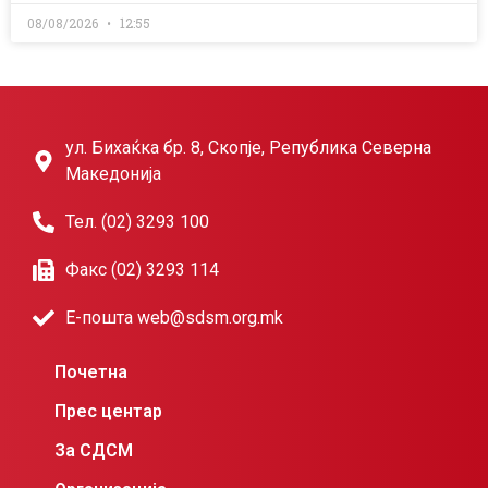
08/08/2026
12:55
ул. Бихаќка бр. 8, Скопје, Република Северна
Македонија
Тел. (02) 3293 100
Факс (02) 3293 114
Е-пошта web@sdsm.org.mk
Почетна
Прес центар
За СДСМ