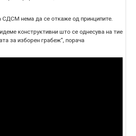
а СДСМ нема да се откаже од принципите.
 бидеме конструктивни што се однесува на тие
ата за изборен грабеж“, порача