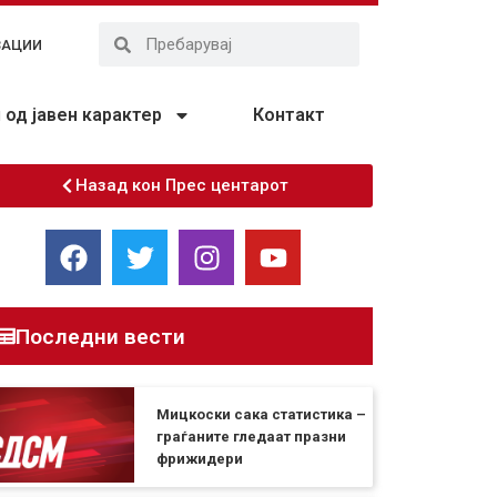
ЗАЦИИ
од јавен карактер
Контакт
Назад кон Прес центарот
Последни вести
Мицкоски сака статистика –
граѓаните гледаат празни
фрижидери