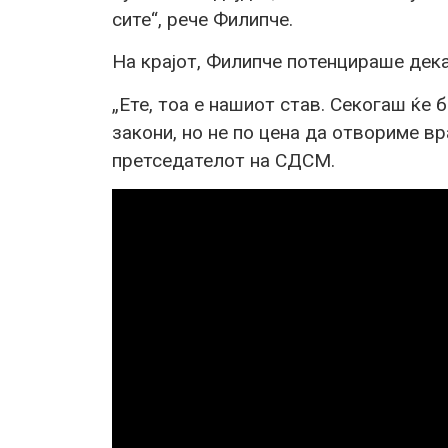
сите“, рече Филипче.
На крајот, Филипче потенцираше дек
„Ете, тоа е нашиот став. Секогаш ќе
закони, но не по цена да отвориме вр
претседателот на СДСМ.