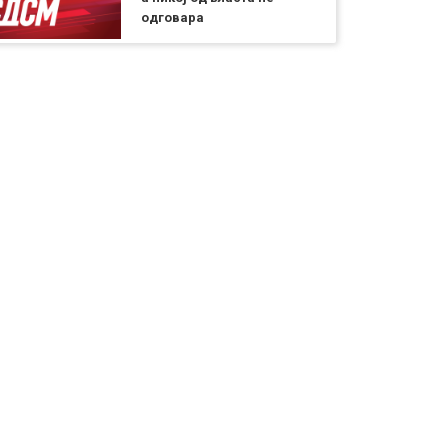
одговара