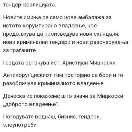
тендер-коалицијата.
Новите имиња се само нова амбалажа за
истото корумпирано владеење, кое
продолжува да произведува нови скандали,
нови криминални тендери и нови разочарувања
за граѓаните.
Газдата останува ист, Христијан Мицкоски.
Антикорупцискиот тим постојано се бори и го
разобличува криминалното владеење.
Денеска ќе покажеме што значи за Мицкоски
„доброто владеење“.
Погодувате веднаш, бизнис, тендери,
злоупотреби.