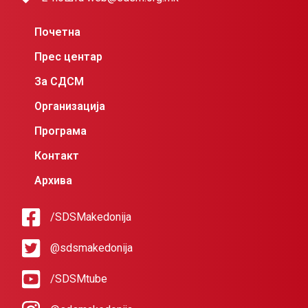
Почетна
Прес центар
За СДСМ
Организација
Програма
Контакт
Архива
/SDSMakedonija
@sdsmakedonija
/SDSMtube