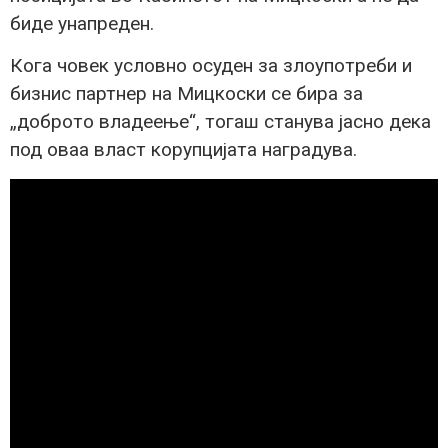
биде унапреден.
Кога човек условно осуден за злоупотреби и
бизнис партнер на Мицкоски се бира за
„доброто владеење“, тогаш станува јасно дека
под оваа власт корупцијата наградува.