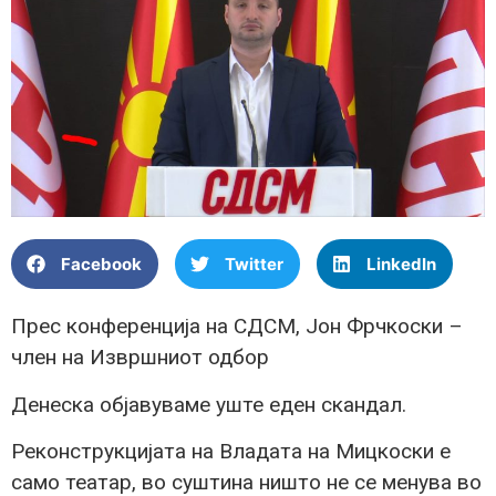
Facebook
Twitter
LinkedIn
Прес конференција на СДСМ, Јон Фрчкоски –
член на Извршниот одбор
Денеска објавуваме уште еден скандал.
Реконструкцијата на Владата на Мицкоски е
само театар, во суштина ништо не се менува во