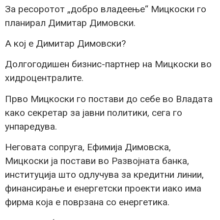
За ресоротот „добро владеење“ Мицкоски го
планирал Димитар Димовски.
А кој е Димитар Димовски?
Долгогодишен бизнис-партнер на Мицкоски во
хидроцентралите.
Прво Мицкоски го постави до себе во Владата
како секретар за јавни политики, сега го
унпаредува.
Неговата сопруга, Ефимија Димовска,
Мицкоски ја постави во Развојната банка,
институција што одлучува за кредитни линии,
финансирање и енергетски проекти иако има
фирма која е поврзана со енергетика.